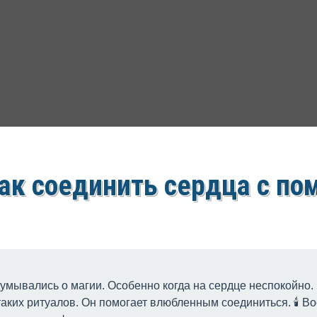
как соединить сердца с п
думывались о магии. Особенно когда на сердце неспокойно.
таких ритуалов. Он помогает влюбленным соединиться. 🕯 Во