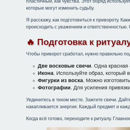
пластичный, как чувства. Этот обряд используе
которые могут изменить судьбу.
Я расскажу, как подготовиться к привороту. Ка
происходить с уважением и ответственностью. 
🔥 Подготовка к ритуал
Чтобы приворот сработал, нужно правильно по
Две восковые свечи
. Одна красная
Икона
. Используйте образ, который 
Фигурки из воска
. Можно изготовит
Фотографии
. Для усиления привязк
Уединитесь в тихом месте. Зажгите свечи. Дайте
накапливается энергия. Каждый предмет и кажд
Когда всё готово, переходите к ритуалу. Главн