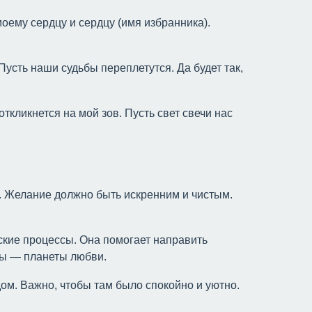
оему сердцу и сердцу (имя избранника).
Пусть наши судьбы переплетутся. Да будет так,
откликнется на мой зов. Пусть свет свечи нас
. Желание должно быть искренним и чистым.
.
ские процессы. Она помогает направить
ры — планеты любви.
дом. Важно, чтобы там было спокойно и уютно.