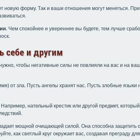
ет новую форму. Так и ваши отношения могут меняться. Пр
азвиваться.
нии
. Чем спокойнее и увереннее вы будете, тем лучше сраб
воск.
ь себе и другим
нужно, чтобы негативные силы не повлияли на вас и на ваш
имя) от зла. Пусть ангелы хранят нас. Пусть злобные языки 
. Например, нательный крестик или другой предмет, который
ледствий.
бладает мощной очищающей силой. Она способна защитить о
уйте, как светлый круг окружает вас, создавая преграду для