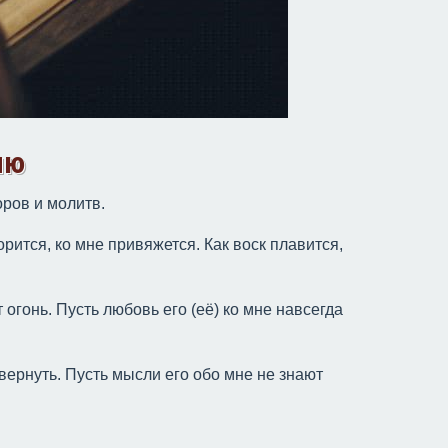
ию
оров и молитв.
орится, ко мне привяжется. Как воск плавится,
 огонь. Пусть любовь его (её) ко мне навсегда
вернуть. Пусть мысли его обо мне не знают