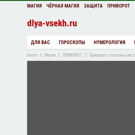
МАГИЯ
ЧЁРНАЯ МАГИЯ
ЗАЩИТА
ПРИВОРОТ
dlya-vsekh.ru
ДЛЯ ВАС
ГОРОСКОПЫ
НУМЕРОЛОГИЯ
Home
Магия
ПРИВОРОТ
Приворот с воском: как