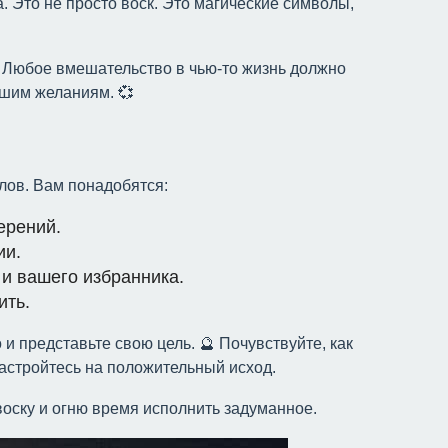
. Это не просто воск. Это магические символы,
 ✨ Любое вмешательство в чью-то жизнь должно
ашим желаниям. 💞
лов. Вам понадобятся:
ерений.
ии.
 и вашего избранника.
ить.
 и представьте свою цель. 🔮 Почувствуйте, как
Настройтесь на положительный исход.
 воску и огню время исполнить задуманное.