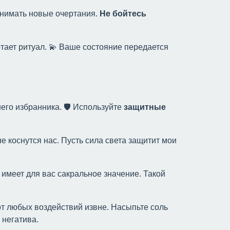
инимать новые очертания.
Не бойтесь
отает ритуал. 💫 Ваше состояние передается
его избранника. 🛡 Используйте
защитные
не коснутся нас. Пусть сила света защитит мои
 имеет для вас сакральное значение. Такой
т любых воздействий извне. Насыпьте соль
 негатива.