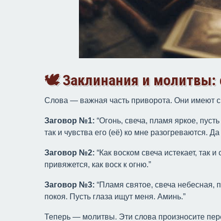
🕊 Заклинания и молитвы:
Слова — важная часть приворота. Они имеют си
Заговор №1:
“Огонь, свеча, пламя яркое, пусть
так и чувства его (её) ко мне разогреваются. Да 
Заговор №2:
“Как воском свеча истекает, так и
привяжется, как воск к огню.”
Заговор №3:
“Пламя святое, свеча небесная, п
покоя. Пусть глаза ищут меня. Аминь.”
Теперь — молитвы. Эти слова произносите пер