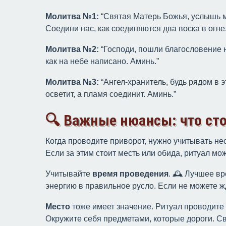
Молитва №1:
“Святая Матерь Божья, услышь мо
Соедини нас, как соединяются два воска в огне
Молитва №2:
“Господи, пошли благословение н
как на небе написано. Аминь.”
Молитва №3:
“Ангел-хранитель, будь рядом в э
осветит, а пламя соединит. Аминь.”
🔍 Важные нюансы: что ст
Когда проводите приворот, нужно учитывать не
Если за этим стоит месть или обида, ритуал мо
Учитывайте
время проведения
. 🕰 Лучшее в
энергию в правильное русло. Если не можете 
Место
тоже имеет значение. Ритуал проводите в
Окружите себя предметами, которые дороги. 