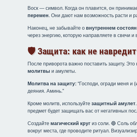
Воск — символ. Когда он плавится, он принима
перемен
. Они дают нам возможность расти и р
Наконец, не забывайте о
внутреннем состоя
через энергию, которую направляете в свечи и 
🛡 Защита: как не навредит
После приворота важно поставить защиту. Это 
молитвы
и амулеты.
Молитва на защиту:
“Господи, огради меня и (
деяния. Аминь.”
Кроме молитв, используйте
защитный амулет
предмет будет защищать вас от негативных пос
Создайте
магический круг
из соли. 🔵 Соль о
вокруг места, где проводите ритуал. Визуализир