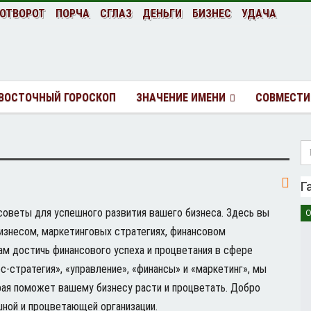
ОТВОРОТ
ПОРЧА
СГЛАЗ
ДЕНЬГИ
БИЗНЕС
УДАЧА
ВОСТОЧНЫЙ ГОРОСКОП
ЗНАЧЕНИЕ ИМЕНИ
СОВМЕСТИ
Г
советы для успешного развития вашего бизнеса. Здесь вы
О
изнесом, маркетинговых стратегиях, финансовом
ам достичь финансового успеха и процветания в сфере
с-стратегия», «управление», «финансы» и «маркетинг», мы
ая поможет вашему бизнесу расти и процветать. Добро
шной и процветающей организации.