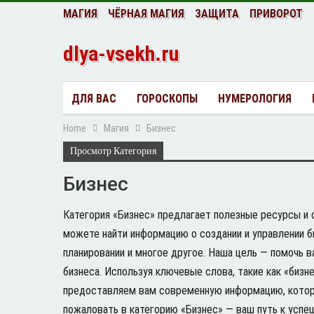
МАГИЯ
ЧЁРНАЯ МАГИЯ
ЗАЩИТА
ПРИВОРОТ
dlya-vsekh.ru
ДЛЯ ВАС
ГОРОСКОПЫ
НУМЕРОЛОГИЯ
Home
Магия
Бизнес
Просмотр Категория
Бизнес
Категория «Бизнес» предлагает полезные ресурсы и 
можете найти информацию о создании и управлении б
планировании и многое другое. Наша цель — помочь в
бизнеса. Используя ключевые слова, такие как «бизне
предоставляем вам современную информацию, котор
пожаловать в категорию «Бизнес» — ваш путь к успе