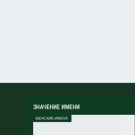
ЗНАЧЕНИЕ ИМЕНИ
ЖЕНСКИЕ ИМЕНА