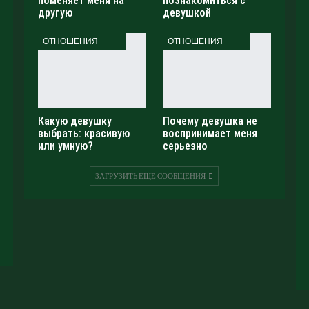
поменяет меня на
познакомиться с
другую
девушкой
ОТНОШЕНИЯ
ОТНОШЕНИЯ
Какую девушку
Почему девушка не
выбрать: красивую
воспринимает меня
или умную?
серьезно
ЗАГРУЗИТЬ ЕЩЕ СООБЩЕНИЯ