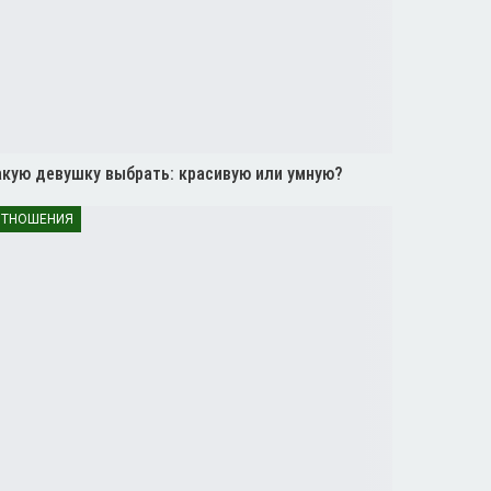
акую девушку выбрать: красивую или умную?
ТНОШЕНИЯ